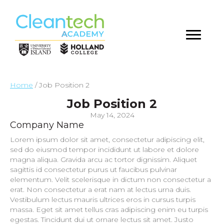
Home
/
Job Position 2
Job Position 2
May 14, 2024
Company Name
Lorem ipsum dolor sit amet, consectetur adipiscing elit,
sed do eiusmod tempor incididunt ut labore et dolore
magna aliqua. Gravida arcu ac tortor dignissim. Aliquet
sagittis id consectetur purus ut faucibus pulvinar
elementum. Velit scelerisque in dictum non consectetur a
erat. Non consectetur a erat nam at lectus urna duis.
Vestibulum lectus mauris ultrices eros in cursus turpis
massa. Eget sit amet tellus cras adipiscing enim eu turpis
egestas. Tincidunt dui ut ornare lectus sit amet. Justo